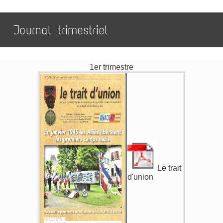
Journal trimestriel
1er trimestre
Le trait
d'union